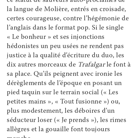
ce statut de sauveurs auto-proclamés de
la langue de Molière, entrés en croisade,
certes courageuse, contre l’hégémonie de
l’anglais dans le format pop. Si le single
« Le bonheur » et ses injonctions
hédonistes un peu usées ne rendent pas
justice à la qualité d’écriture du duo, les
dix autres morceaux de
Trafalgar
le font à
sa place. Qu’ils peignent avec ironie les
dérèglements de l’époque en posant un
pied taquin sur le terrain social (« Les
petites mains », « Tout fusionne ») ou,
plus modestement, les déboires d’un
séducteur loser (« Je prends »), les rimes
allègres et la gouaille font toujours