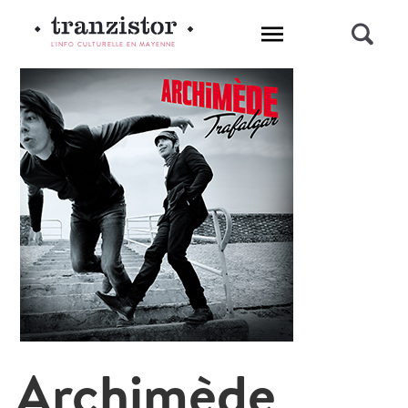
L'INFO CULTURELLE EN MAYENNE
Archimède