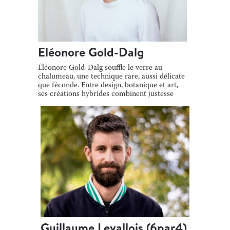
Eléonore Gold-Dalg
Éléonore Gold-Dalg souffle le verre au
chalumeau, une technique rare, aussi délicate
que féconde. Entre design, botanique et art,
ses créations hybrides combinent justesse
[…]
Guillaume Levallois (6par4)