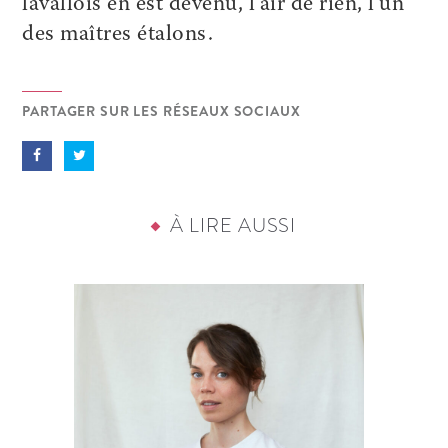
lavallois en est devenu, l’air de rien, l’un
des maîtres étalons.
PARTAGER SUR LES RÉSEAUX SOCIAUX
À LIRE AUSSI