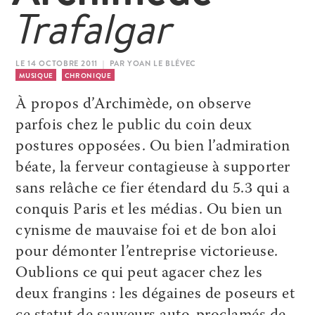
Trafalgar
LE 14 OCTOBRE 2011 | PAR YOAN LE BLÉVEC
MUSIQUE
CHRONIQUE
À propos d’Archimède, on observe
parfois chez le public du coin deux
postures opposées. Ou bien l’admiration
béate, la ferveur contagieuse à supporter
sans relâche ce fier étendard du 5.3 qui a
conquis Paris et les médias. Ou bien un
cynisme de mauvaise foi et de bon aloi
pour démonter l’entreprise victorieuse.
Oublions ce qui peut agacer chez les
deux frangins : les dégaines de poseurs et