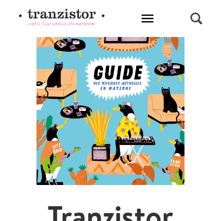
L'INFO CULTURELLE EN MAYENNE
Tranzistor