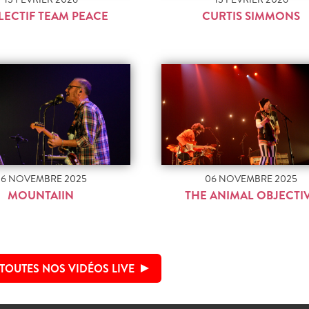
LECTIF TEAM PEACE
CURTIS SIMMONS
06 NOVEMBRE 2025
06 NOVEMBRE 2025
MOUNTAIIN
THE ANIMAL OBJECTI
TOUTES NOS VIDÉOS LIVE