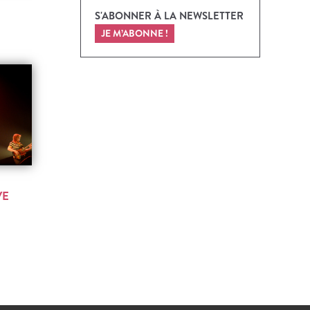
S'ABONNER À LA NEWSLETTER
JE M’ABONNE !
VE