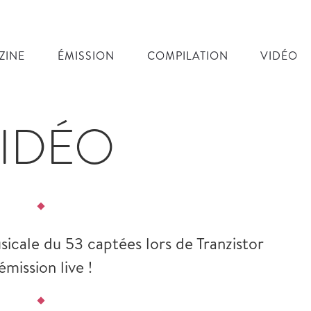
ZINE
ÉMISSION
COMPILATION
VIDÉO
IDÉO
sicale du 53 captées lors de Tranzistor
’émission live !