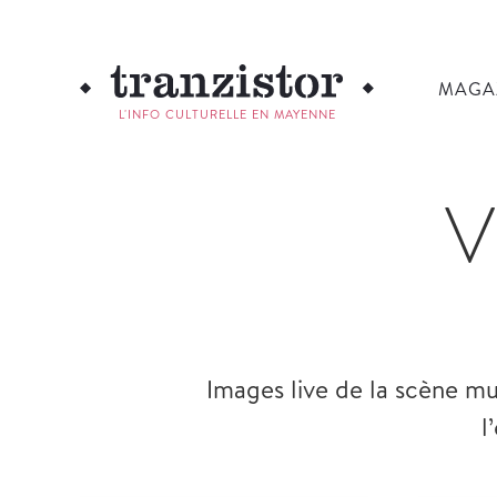
MAGA
L'INFO CULTURELLE EN MAYENNE
V
Images live de la scène mu
l