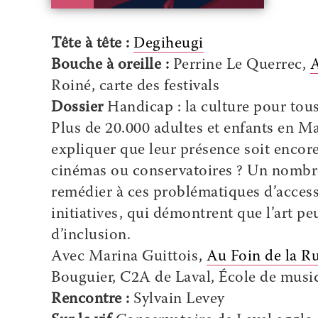
Tête à tête :
Degiheugi
Bouche à oreille :
Perrine Le Querrec,
A
Roiné, carte des festivals
Dossier
Handicap : la culture pour tous
Plus de 20.000 adultes et enfants en 
expliquer que leur présence soit encore 
cinémas ou conservatoires ? Un nombre c
remédier à ces problématiques d’access
initiatives, qui démontrent que l’art pe
d’inclusion.
Avec Marina Guittois,
Au Foin de la R
Bouguier, C2A de Laval, École de musi
Rencontre :
Sylvain Levey