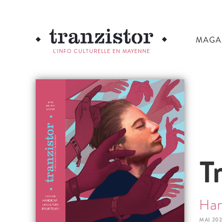
MAGA
L'INFO CULTURELLE EN MAYENNE
T
Han
MAI 202