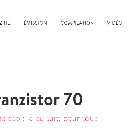
ZINE
ÉMISSION
COMPILATION
VIDÉO
ranzistor 70
dicap : la culture pour tous !
1