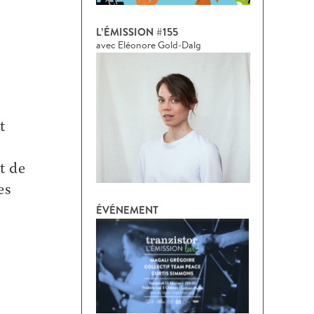
L’ÉMISSION #155
avec Eléonore Gold-Dalg
t
t de
es
ÉVÉNEMENT