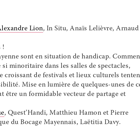
lexandre Lion
, In Situ, Anaïs Lelièvre, Arnaud
 !
Mayenne sont en situation de handicap. Commen
si minoritaire dans les salles de spectacles,
roissant de festivals et lieux culturels tenten
ibilité. Mise en lumière de quelques-unes de c
ut être un formidable vecteur de partage et
ue
, Quest’Handi, Matthieu Hamon et Pierre
que du Bocage Mayennais, Laëtitia Davy.