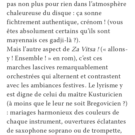
pas non plus pour rien dans l’atmosphère
chaleureuse du disque : ça sonne
fichtrement authentique, crénom ! (vous
êtes absolument certains qu’ils sont
mayennais ces gadji-là ?).
Mais l’autre aspect de
Za Vitsa !
(« allons-
y ! Ensemble ! » en rom), c’est ces
marches lascives remarquablement
orchestrées qui alternent et contrastent
avec les ambiances festives. Le lyrisme y
est digne de celui du maître Kusturicien
(à moins que le leur ne soit Bregovicien ?)
: mariages harmonieux des couleurs de
chaque instrument, ouvertures éclatantes
de saxophone soprano ou de trompette,