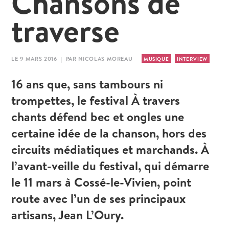
Chansons de
traverse
LE 9 MARS 2016 | PAR NICOLAS MOREAU
MUSIQUE
INTERVIEW
16 ans que, sans tambours ni
trompettes, le festival À travers
chants défend bec et ongles une
certaine idée de la chanson, hors des
circuits médiatiques et marchands. À
l’avant-veille du festival, qui démarre
le 11 mars à Cossé-le-Vivien, point
route avec l’un de ses principaux
artisans, Jean L’Oury.