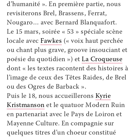
d’humanité ». En première partie, nous
revisiterons Brel, Brassens, Ferrat,
Nougaro… avec Bernard Blanquafort.
Le 15 mars, soirée « 53 » spéciale scène
locale avec
Fawkes
(« voix haut perchée
ou chant plus grave, groove insouciant et
poésie du quotidien ») et
La Croqueuse
dont « les textes racontent des histoires à
l’image de ceux des Têtes Raides, de Brel
ou des Ogres de Barback ».
Puis le 18, nous accueillerons
Kyrie
Kristmanson
et le quatuor Modern Ruin
en partenariat avec le Pays de Loiron et
Mayenne Culture. En compagnie sur
quelques titres d’un choeur constitué