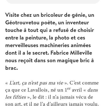
Visite chez un bricoleur de génie, un
Géotrouvetou poète, un inventeur
touche à tout qui a refusé de choisir
entre la peinture, la photo et ces
merveilleuses machineries animées
dont il a le secret. Fabrice Milleville
nous reçoit dans son magique bric à
brac.
«
L’art, ça n’est pas ma vie
». C’est comme
er
ça que ce Lavallois, né un 1
avril «
dans
les fifties
», le dit : il n’a jamais vécu de
son art, et il ne l’a d’ailleurs jamais voulu.