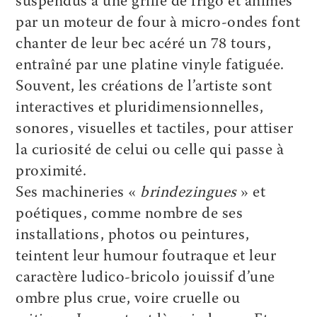
suspendus à une grille de frigo et animés
par un moteur de four à micro-ondes font
chanter de leur bec acéré un 78 tours,
entraîné par une platine vinyle fatiguée.
Souvent, les créations de l’artiste sont
interactives et pluridimensionnelles,
sonores, visuelles et tactiles, pour attiser
la curiosité de celui ou celle qui passe à
proximité.
Ses machineries «
brindezingues
» et
poétiques, comme nombre de ses
installations, photos ou peintures,
teintent leur humour foutraque et leur
caractère ludico-bricolo jouissif d’une
ombre plus crue, voire cruelle ou