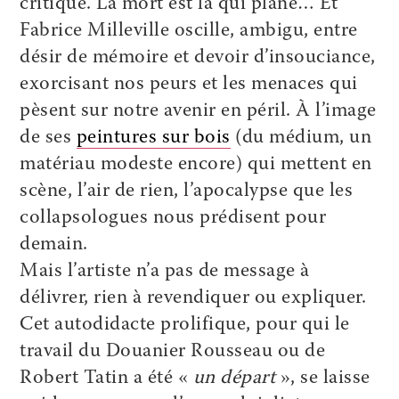
critique. La mort est là qui plane… Et
Fabrice Milleville oscille, ambigu, entre
désir de mémoire et devoir d’insouciance,
exorcisant nos peurs et les menaces qui
pèsent sur notre avenir en péril. À l’image
de ses
peintures sur bois
(du médium, un
matériau modeste encore) qui mettent en
scène, l’air de rien, l’apocalypse que les
collapsologues nous prédisent pour
demain.
Mais l’artiste n’a pas de message à
délivrer, rien à revendiquer ou expliquer.
Cet autodidacte prolifique, pour qui le
travail du Douanier Rousseau ou de
Robert Tatin a été «
un départ
», se laisse