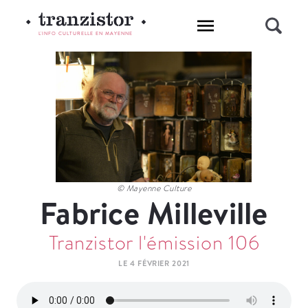
L'INFO CULTURELLE EN MAYENNE
© Mayenne Culture
Fabrice Milleville
Tranzistor l'émission 106
LE 4 FÉVRIER 2021