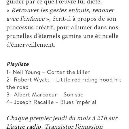
guider par ce que l’œuvre lui dicte.
«
Retrouver les gestes enfouis, renouer
avec l’enfance
», écrit-il à propos de son
processus créatif, pour allumer dans nos
prunelles d’éternels gamins une étincelle
d’émerveillement.
Playliste
1- Neil Young – Cortez the killer
2- Robert Wyatt – Little red riding hood hit
the road
3- Albert Marcoeur – Son sac
4- Joseph Racaille – Blues impérial
Chaque premier jeudi du mois à 21h sur
L’autre radio
, Tranzistor l’émission