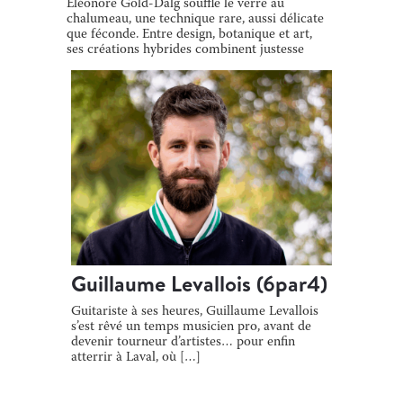
Éléonore Gold-Dalg souffle le verre au
chalumeau, une technique rare, aussi délicate
que féconde. Entre design, botanique et art,
ses créations hybrides combinent justesse
[…]
Guillaume Levallois (6par4)
Guitariste à ses heures, Guillaume Levallois
s’est rêvé un temps musicien pro, avant de
devenir tourneur d’artistes… pour enfin
atterrir à Laval, où […]