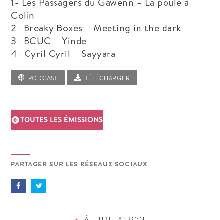
1- Les Passagers du Gawenn – La poule à
Colin
2- Breaky Boxes – Meeting in the dark
3- BCUC – Yinde
4- Cyril Cyril – Sayyara
PODCAST
TÉLÉCHARGER
TOUTES LES ÉMISSIONS
PARTAGER SUR LES RÉSEAUX SOCIAUX