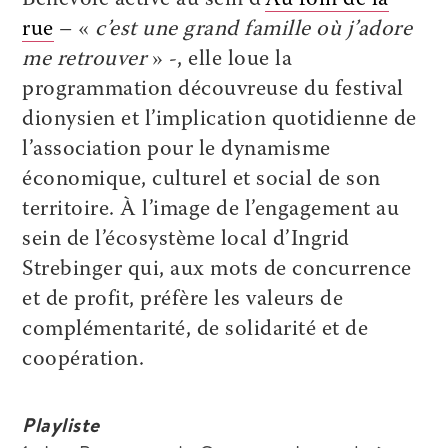
Bénévole active au sein d’
Au foin de la
rue
– «
c’est une grand famille où j’adore
me retrouver
» -, elle loue la
programmation découvreuse du festival
dionysien et l’implication quotidienne de
l’association pour le dynamisme
économique, culturel et social de son
territoire. À l’image de l’engagement au
sein de l’écosystème local d’Ingrid
Strebinger qui, aux mots de concurrence
et de profit, préfère les valeurs de
complémentarité, de solidarité et de
coopération.
Playliste