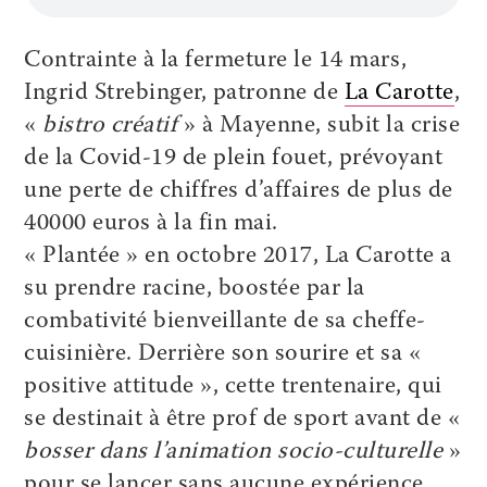
Contrainte à la fermeture le 14 mars,
Ingrid Strebinger, patronne de
La Carotte
,
«
bistro créatif
» à Mayenne, subit la crise
de la Covid-19 de plein fouet, prévoyant
une perte de chiffres d’affaires de plus de
40000 euros à la fin mai.
« Plantée » en octobre 2017, La Carotte a
su prendre racine, boostée par la
combativité bienveillante de sa cheffe-
cuisinière. Derrière son sourire et sa «
positive attitude », cette trentenaire, qui
se destinait à être prof de sport avant de «
bosser dans l’animation socio-culturelle
»
pour se lancer sans aucune expérience