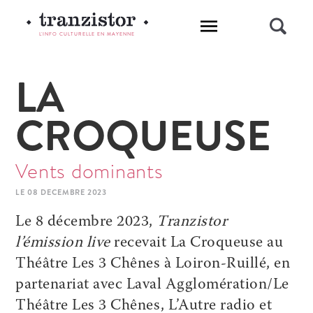
L'INFO CULTURELLE EN MAYENNE
LA
CROQUEUSE
Vents dominants
LE 08 DECEMBRE 2023
Le 8 décembre 2023,
Tranzistor
l’émission live
recevait La Croqueuse au
Théâtre Les 3 Chênes à Loiron-Ruillé, en
partenariat avec Laval Agglomération/Le
Théâtre Les 3 Chênes, L’Autre radio et