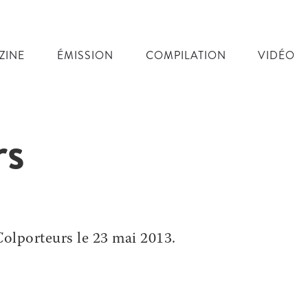
ZINE
ÉMISSION
COMPILATION
VIDÉO
rs
 Colporteurs le 23 mai 2013.