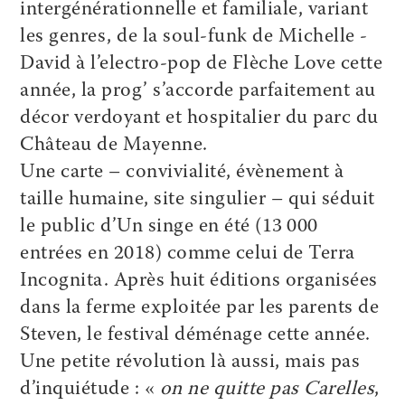
intergénérationnelle et familiale, variant
les genres, de la soul-funk de Michelle ­
David à l’electro-pop de Flèche Love cette
année, la prog’ s’accorde parfaitement au
décor verdoyant et hospitalier du parc du
Château de Mayenne.
Une carte – convivialité, évènement à
taille humaine, site singulier – qui séduit
le public d’Un singe en été (13 000
entrées en 2018) comme celui de Terra
Incognita. Après huit éditions organisées
dans la ferme exploitée par les parents de
Steven, le festival déménage cette année.
Une petite révolution là aussi, mais pas
d’inquiétude : «
on ne quitte pas Carelles
,