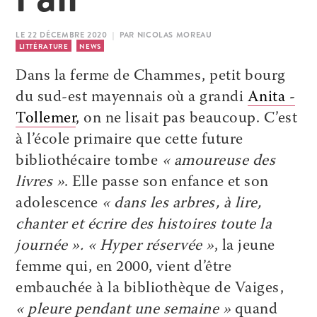
LE 22 DÉCEMBRE 2020 | PAR NICOLAS MOREAU
LITTÉRATURE
NEWS
Dans la ferme de Chammes, petit bourg
du sud-est mayennais où a grandi
Anita ­
Tollemer
, on ne lisait pas beaucoup. C’est
à l’école primaire que cette future
bibliothécaire tombe
« amoureuse des
livres »
. Elle passe son enfance et son
adolescence
« dans les arbres, à lire,
chanter et écrire des histoires toute la
journée ». « Hyper réservée »
, la jeune
femme qui, en 2000, vient d’être
embauchée à la bibliothèque de Vaiges,
« pleure pendant une semaine »
quand