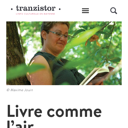
L'INFO CULTURELLE EN MAYENNE
© Maxime Jouin
Livre comme
l’air