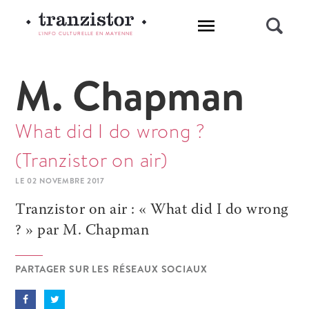
L'INFO CULTURELLE EN MAYENNE
M. Chapman
What did I do wrong ?
(Tranzistor on air)
LE 02 NOVEMBRE 2017
Tranzistor on air : « What did I do wrong
? » par M. Chapman
PARTAGER SUR LES RÉSEAUX SOCIAUX