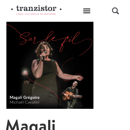
L'INFO CULTURELLE EN MAYENNE
Magali