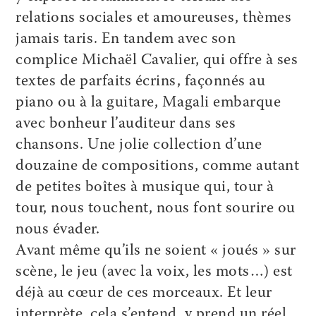
relations sociales et amoureuses, thèmes
jamais taris. En tandem avec son
complice Michaël Cavalier, qui offre à ses
textes de parfaits écrins, façonnés au
piano ou à la guitare, Magali embarque
avec bonheur l’auditeur dans ses
chansons. Une jolie collection d’une
douzaine de compositions, comme autant
de petites boîtes à musique qui, tour à
tour, nous touchent, nous font sourire ou
nous évader.
Avant même qu’ils ne soient « joués » sur
scène, le jeu (avec la voix, les mots…) est
déjà au cœur de ces morceaux. Et leur
interprète, cela s’entend, y prend un réel