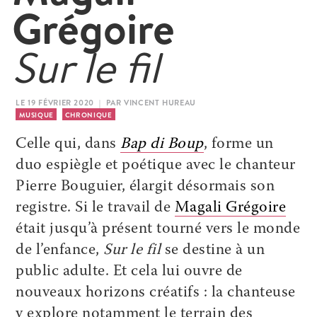
Grégoire
Sur le fil
LE 19 FÉVRIER 2020 | PAR VINCENT HUREAU
MUSIQUE
CHRONIQUE
Celle qui, dans
Bap di Boup
, forme un
duo espiègle et poétique avec le chanteur
Pierre Bouguier, élargit désormais son
registre. Si le travail de
Magali Grégoire
était jusqu’à présent tourné vers le monde
de l’enfance,
Sur le fil
se destine à un
public adulte. Et cela lui ouvre de
nouveaux horizons créatifs : la chanteuse
y explore notamment le terrain des