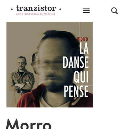
L'INFO CULTURELLE EN MAYENNE
Morro