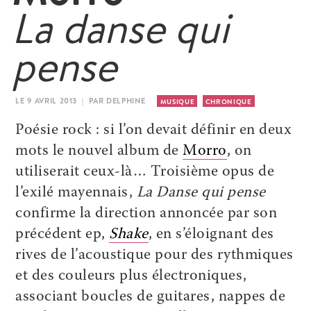
La danse qui
pense
LE 9 AVRIL 2013 | PAR DELPHINE
MUSIQUE
CHRONIQUE
Poésie rock : si l’on devait définir en deux
mots le nouvel album de
Morro
, on
utiliserait ceux-là… Troisième opus de
l’exilé mayennais,
La Danse qui pense
confirme la direction annoncée par son
précédent ep,
Shake
, en s’éloignant des
rives de l’acoustique pour des rythmiques
et des couleurs plus électroniques,
associant boucles de guitares, nappes de