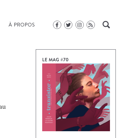
À PROPOS
LE MAG #70
 au