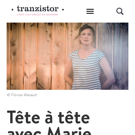
L'INFO CULTURELLE EN MAYENNE
© Florian Renault
Tête à tête
avec Marie