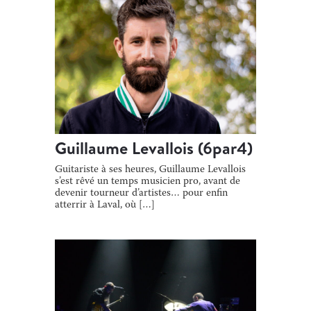
Guillaume Levallois (6par4)
Guitariste à ses heures, Guillaume Levallois
s’est rêvé un temps musicien pro, avant de
devenir tourneur d’artistes… pour enfin
atterrir à Laval, où […]