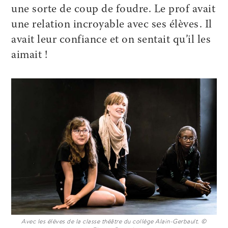
une sorte de coup de foudre. Le prof avait
une relation incroyable avec ses élèves. Il
avait leur confiance et on sentait qu’il les
aimait !
Avec les élèves de la classe théâtre du collège Alain-Gerbault. ©