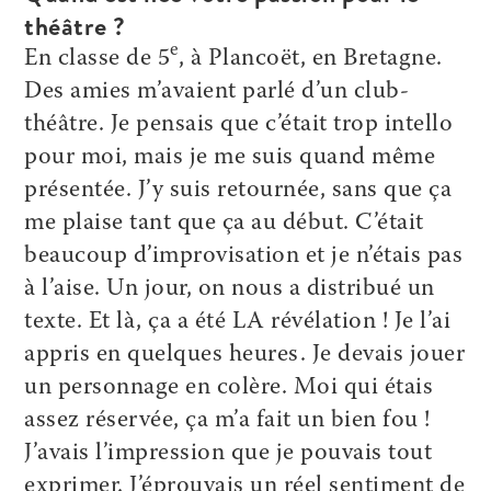
théâtre ?
e
En classe de 5
, à Plancoët, en Bretagne.
Des amies m’avaient parlé d’un club-
théâtre. Je pensais que c’était trop intello
pour moi, mais je me suis quand même
présentée. J’y suis retournée, sans que ça
me plaise tant que ça au début. C’était
beaucoup d’improvisation et je n’étais pas
à l’aise. Un jour, on nous a distribué un
texte. Et là, ça a été LA révélation ! Je l’ai
appris en quelques heures. Je devais jouer
un personnage en colère. Moi qui étais
assez réservée, ça m’a fait un bien fou !
J’avais l’impression que je pouvais tout
exprimer. J’éprouvais un réel sentiment de