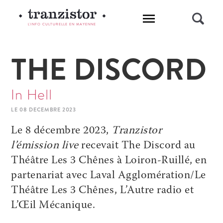
L'INFO CULTURELLE EN MAYENNE
THE DISCORD
In Hell
LE 08 DECEMBRE 2023
Le 8 décembre 2023,
Tranzistor
l’émission live
recevait The Discord au
Théâtre Les 3 Chênes à Loiron-Ruillé, en
partenariat avec Laval Agglomération/Le
Théâtre Les 3 Chênes, L’Autre radio et
L’Œil Mécanique.