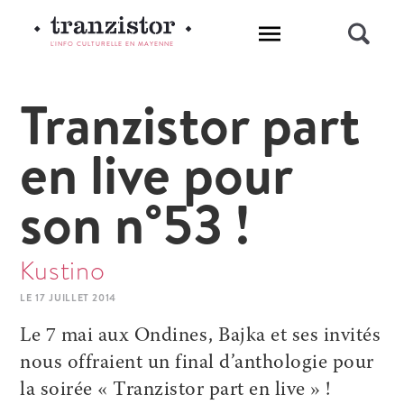
L'INFO CULTURELLE EN MAYENNE
Tranzistor part
en live pour
son n°53 !
Kustino
LE 17 JUILLET 2014
Le 7 mai aux Ondines, Bajka et ses invités
nous offraient un final d’anthologie pour
la soirée « Tranzistor part en live » !