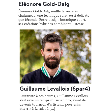
Eléonore Gold-Dalg
Éléonore Gold-Dalg souffle le verre au
chalumeau, une technique rare, aussi délicate
que féconde. Entre design, botanique et art,
ses créations hybrides combinent justesse
[…]
Guillaume Levallois (6par4)
Guitariste à ses heures, Guillaume Levallois
s’est rêvé un temps musicien pro, avant de
devenir tourneur d’artistes… pour enfin
atterrir à Laval, où […]