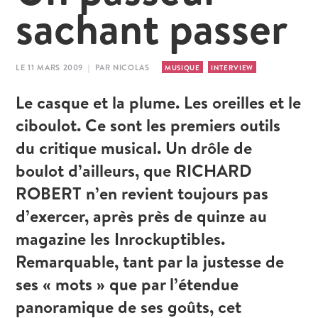
sachant passer
LE 11 MARS 2009 | PAR NICOLAS
MUSIQUE
INTERVIEW
Le casque et la plume. Les oreilles et le
ciboulot. Ce sont les premiers outils
du critique musical. Un drôle de
boulot d’ailleurs, que RICHARD
ROBERT n’en revient toujours pas
d’exercer, après près de quinze au
magazine les Inrockuptibles.
Remarquable, tant par la justesse de
ses « mots » que par l’étendue
panoramique de ses goûts, cet