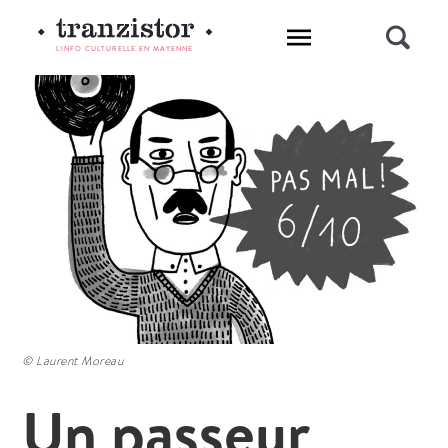
L'INFO CULTURELLE EN MAYENNE
© Laurent Moreau
Un passeur