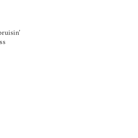
ruisin’
ss