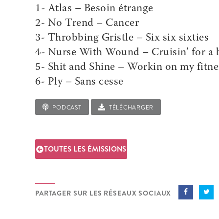
1- Atlas – Besoin étrange
2- No Trend – Cancer
3- Throbbing Gristle – Six six sixties
4- Nurse With Wound – Cruisin’ for a b
5- Shit and Shine – Workin on my fitne
6- Ply – Sans cesse
PODCAST
TÉLÉCHARGER
TOUTES LES ÉMISSIONS
PARTAGER SUR LES RÉSEAUX SOCIAUX