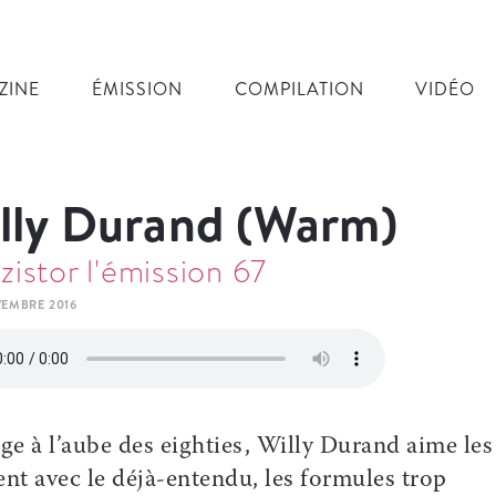
ZINE
ÉMISSION
COMPILATION
VIDÉO
lly Durand (Warm)
zistor l'émission 67
VEMBRE 2016
ge à l’aube des eighties, Willy Durand aime les
ent avec le déjà-entendu, les formules trop