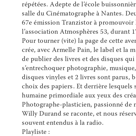
répétées. Adepte de l’école buissonnière
salle du Cinématographe à Nantes. Deux
67e émission Tranzistor à promouvoir 
l’association Atmosphères 53, durant 1
Pour tourner (vite) la page de cette av
crée, avec Armelle Pain, le label et la 
de publier des livres et des disques qui
s’entrechoquer photographie, musique,
disques vinyles et 2 livres sont parus,
choix des papiers. Et derrière lesquel
humaine primordiale aux yeux des cré
Photographe-plasticien, passionné de m
Willy Durand se raconte, et nous réser
souvent entendus à la radio.
Playliste :