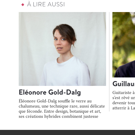
À LIRE AUSSI
Guillau
Eléonore Gold-Dalg
Guitariste à
s’est rêvé 
Éléonore Gold-Dalg souffle le verre au
devenir tou
chalumeau, une technique rare, aussi délicate
atterrir à L
que féconde. Entre design, botanique et art,
ses créations hybrides combinent justesse
[…]