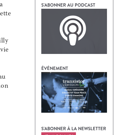
a
S'ABONNER AU PODCAST
ette
lly
nvie
ÉVÉNEMENT
au
ion
S'ABONNER À LA NEWSLETTER