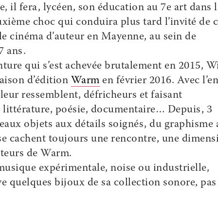
, il fera, lycéen, son éducation au 7e art dans l
ième choc qui conduira plus tard l’invité de c
le cinéma d’auteur en Mayenne, au sein de
7 ans.
enture qui s’est achevée brutalement en 2015, Wi
maison d’édition
Warm
en février 2016. Avec l’e
 leur ressemblent, défricheurs et faisant
 littérature, poésie, documentaire… Depuis, 3
 beaux objets aux détails soignés, du graphisme 
s se cachent toujours une rencontre, une dimens
ateurs de Warm.
usique expérimentale, noise ou industrielle,
ve quelques bijoux de sa collection sonore, pas