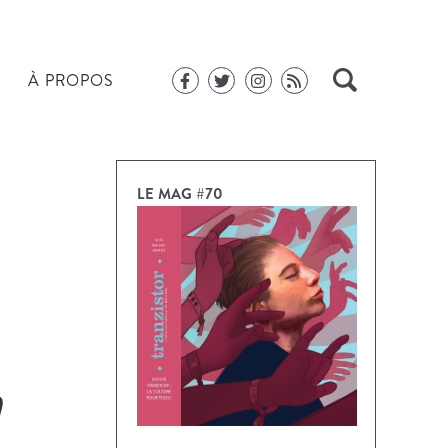
À PROPOS
LE MAG #70
n