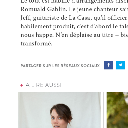
Le tout est habillé d’arrangements discr
Romuald Gablin. Le jeune chanteur sait 
Jeff, guitariste de La Casa, qu’il offic
habilement produit, c’est d’abord le tal
nous happe. N’en déplaise au titre – bi
transformé.
PARTAGER SUR LES RÉSEAUX SOCIAUX
À LIRE AUSSI