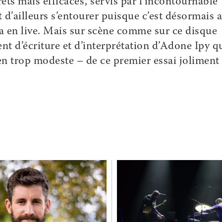
ets mais efficaces, servis par l’incontournable
d’ailleurs s’entourer puisque c’est désormais 
iera en live. Mais sur scène comme sur ce disque
ent d’écriture et d’interprétation d’Adone Ipy q
en trop modeste – de ce premier essai joliment