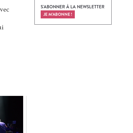
S'ABONNER À LA NEWSLETTER
avec
JE M’ABONNE !
ui