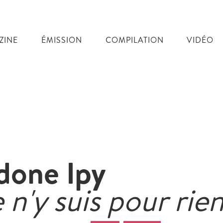
ZINE
ÉMISSION
COMPILATION
VIDÉO
done Ipy
 n'y suis pour rie