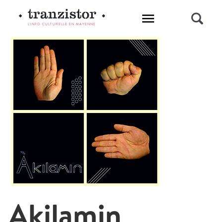
L'INFO CULTURELLE EN MAYENNE
Akilamin