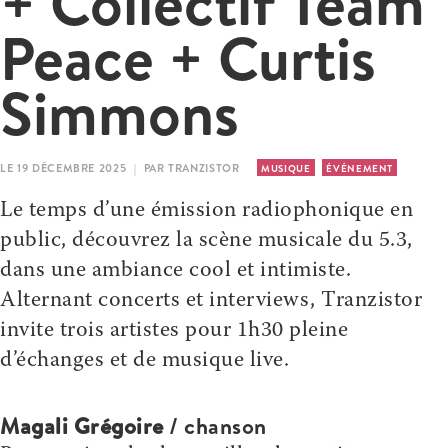
+ Collectif Team
Peace + Curtis
Simmons
LE 19 DÉCEMBRE 2025 | PAR TRANZISTOR
MUSIQUE
ÉVÉNEMENT
Le temps d’une émission radiophonique en
public, découvrez la scène musicale du 5.3,
dans une ambiance cool et intimiste.
Alternant concerts et interviews, Tranzistor
invite trois artistes pour 1h30 pleine
d’échanges et de musique live.
Magali Grégoire
/ chanson