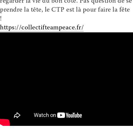
regarder la vie du bon côté. Pas question de se
prendre la tête, le CTP est là pour faire la fête
!
https://collectifteampeace.fr/