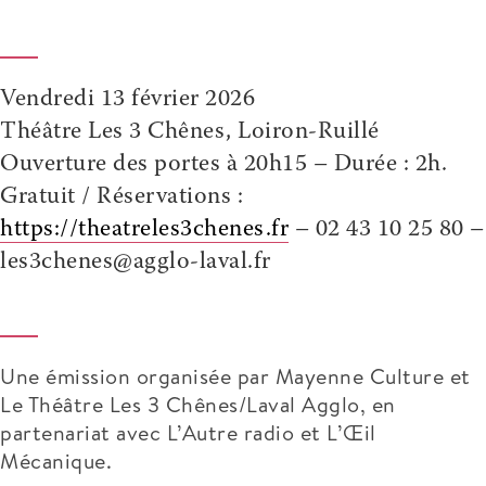
Vendredi 13 février 2026
Théâtre Les 3 Chênes, Loiron-Ruillé
Ouverture des portes à 20h15 – Durée : 2h.
Gratuit /
Réservations :
https://theatreles3chenes.fr
– 02 43 10 25 80 –
les3chenes@agglo-laval.fr
Une émission o
rganisé
e
par Mayenne Culture
et
Le Théâtre Les 3 Chênes/Laval Agglo
, en
partenariat avec L’Autre radio et L
’
Œil
Mécanique.