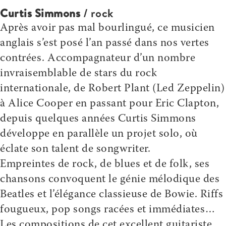
Curtis Simmons
/ rock
Après avoir pas mal bourlingué, ce musicien
anglais s’est posé l’an passé dans nos vertes
contrées. Accompagnateur d’un nombre
invraisemblable de stars du rock
internationale, de Robert Plant (Led Zeppelin)
à Alice Cooper en passant pour Eric Clapton,
depuis quelques années Curtis Simmons
développe en parallèle un projet solo, où
éclate son talent de songwriter.
Empreintes de rock, de blues et de folk, ses
chansons convoquent le génie mélodique des
Beatles et l’élégance classieuse de Bowie. Riffs
fougueux, pop songs racées et immédiates…
Les compositions de cet excellent guitariste