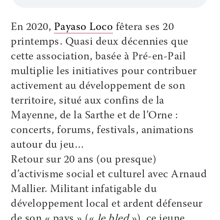
En 2020,
Payaso Loco
fêtera ses 20
printemps. Quasi deux décennies que
cette association, basée à Pré-en-Pail
multiplie les initiatives pour contribuer
activement au développement de son
territoire, situé aux confins de la
Mayenne, de la Sarthe et de l’Orne :
concerts, forums, festivals, animations
autour du jeu…
Retour sur 20 ans (ou presque)
d’activisme social et culturel avec Arnaud
Mallier. Militant infatigable du
développement local et ardent défenseur
de son « pays » («
le bled
»), ce jeune