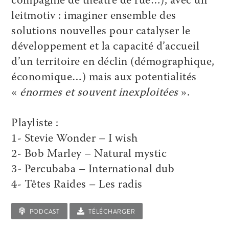
compagnie de théâtre de rue…), avec un
leitmotiv : imaginer ensemble des
solutions nouvelles pour catalyser le
développement et la capacité d’accueil
d’un territoire en déclin (démographique,
économique…) mais aux potentialités
«
énormes et souvent inexploitées
».
Playliste :
1- Stevie Wonder – I wish
2- Bob Marley – Natural mystic
3- Percubaba – International dub
4- Têtes Raides – Les radis
PODCAST
TÉLÉCHARGER