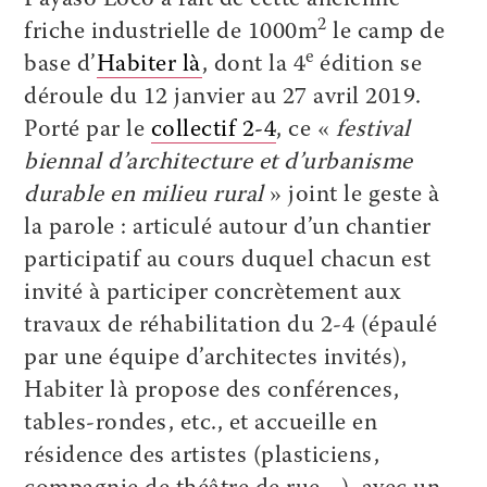
Payaso Loco a fait de cette ancienne
2
friche industrielle de 1000m
le camp de
e
base d’
Habiter là
, dont la 4
édition se
déroule du 12 janvier au 27 avril 2019.
Porté par le
collectif 2-4
, ce «
festival
biennal d’architecture et d’urbanisme
durable en milieu rural
» joint le geste à
la parole : articulé autour d’un chantier
participatif au cours duquel chacun est
invité à participer concrètement aux
travaux de réhabilitation du 2-4 (épaulé
par une équipe d’architectes invités),
Habiter là propose des conférences,
tables-rondes, etc., et accueille en
résidence des artistes (plasticiens,