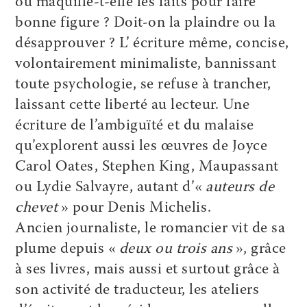
ou maquille-t-elle les faits pour faire
bonne figure ? Doit-on la plaindre ou la
désapprouver ? L’ écriture même, concise,
volontairement minimaliste, bannissant
toute psychologie, se refuse à trancher,
laissant cette liberté au lecteur. Une
écriture de l’ambiguïté et du malaise
qu’explorent aussi les œuvres de Joyce
Carol Oates, Stephen King, Maupassant
ou Lydie Salvayre, autant d’«
auteurs de
chevet
» pour Denis Michelis.
Ancien journaliste, le romancier vit de sa
plume depuis «
deux ou trois ans
», grâce
à ses livres, mais aussi et surtout grâce à
son activité de traducteur, les ateliers