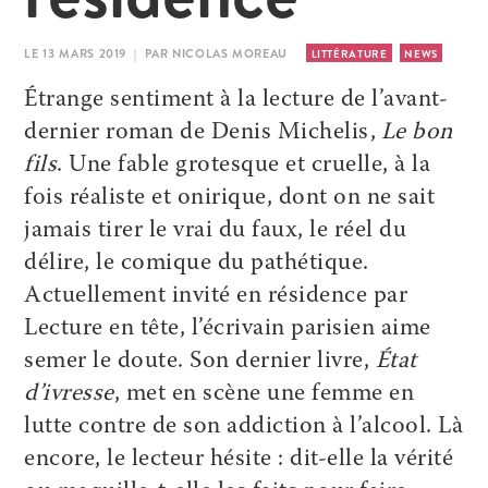
LE 13 MARS 2019 | PAR NICOLAS MOREAU
LITTÉRATURE
NEWS
Étrange sentiment à la lecture de l’avant-
dernier roman de Denis Michelis,
Le bon
fils
. Une fable grotesque et cruelle, à la
fois réaliste et onirique, dont on ne sait
jamais tirer le vrai du faux, le réel du
délire, le comique du pathétique.
Actuellement invité en résidence par
Lecture en tête, l’écrivain parisien aime
semer le doute. Son dernier livre,
État
d’ivresse
, met en scène une femme en
lutte contre de son addiction à l’alcool. Là
encore, le lecteur hésite : dit-elle la vérité