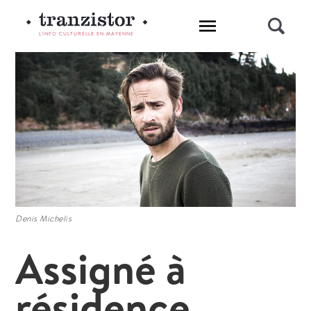
L'INFO CULTURELLE EN MAYENNE
Denis Michelis
Assigné à
résidence