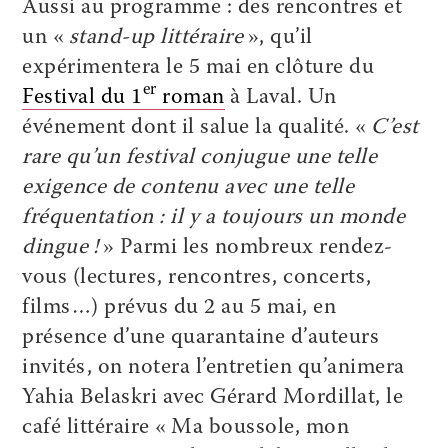
Aussi au programme : des rencontres et
un «
stand-up littéraire
», qu’il
expérimentera le 5 mai en clôture du
er
Festival du 1
roman
à Laval. Un
événement dont il salue la qualité. «
C’est
rare qu’un festival conjugue une telle
exigence de contenu avec une telle
fréquentation : il y a toujours un monde
dingue !
» Parmi les nombreux rendez-
vous (lectures, rencontres, concerts,
films…) prévus du 2 au 5 mai, en
présence d’une quarantaine d’auteurs
invités, on notera l’entretien qu’animera
Yahia Belaskri avec Gérard Mordillat, le
café littéraire « Ma boussole, mon