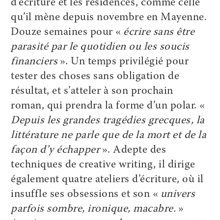
d’écriture et les résidences, comme celle
qu’il mène depuis novembre en Mayenne.
Douze semaines pour «
écrire sans être
parasité par le quotidien ou les soucis
financiers
». Un temps privilégié pour
tester des choses sans obligation de
résultat, et s’atteler à son prochain
roman, qui prendra la forme d’un polar. «
Depuis les grandes tragédies grecques, la
littérature ne parle que de la mort et de la
façon d’y échapper
». Adepte des
techniques de creative writing, il dirige
également quatre ateliers d’écriture, où il
insuffle ses obsessions et son «
univers
parfois sombre, ironique, macabre.
»