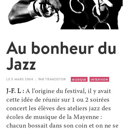
Au bonheur du
Jazz
LE 5 MARS 2004 | PAR TRANZISTOR
MUSIQUE
INTERVIEW
J-F. L :
A l’origine du festival, il y avait
cette idée de réunir sur 1 ou 2 soirées
concert les élèves des ateliers jazz des
écoles de musique de la Mayenne :
chacun bossait dans son coin et on ne se