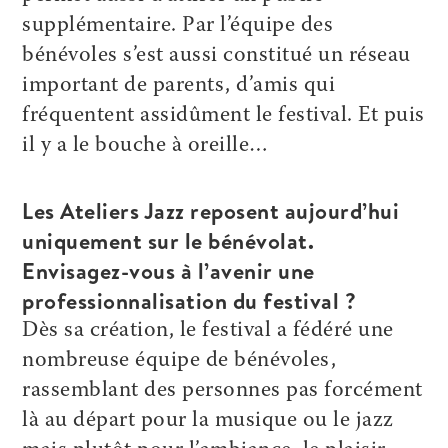
supplémentaire. Par l’équipe des
bénévoles s’est aussi constitué un réseau
important de parents, d’amis qui
fréquentent assidûment le festival. Et puis
il y a le bouche à oreille…
Les Ateliers Jazz reposent aujourd’hui
uniquement sur le bénévolat.
Envisagez-vous à l’avenir une
professionnalisation du festival ?
Dès sa création, le festival a fédéré une
nombreuse équipe de bénévoles,
rassemblant des personnes pas forcément
là au départ pour la musique ou le jazz