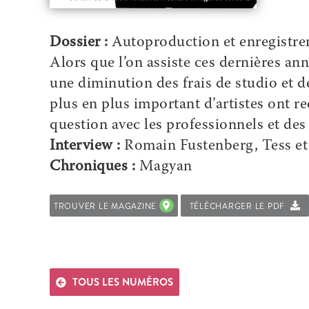
Dossier :
Autoproduction et enregistr
Alors que l’on assiste ces dernières an
une diminution des frais de studio et 
plus en plus important d’artistes ont re
question avec les professionnels et des
Interview :
Romain Fustenberg, Tess e
Chroniques :
Magyan
TROUVER LE MAGAZINE
TÉLÉCHARGER LE PDF
TOUS LES NUMÉROS