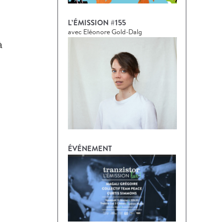
L’ÉMISSION #155
avec Eléonore Gold-Dalg
à
ÉVÉNEMENT