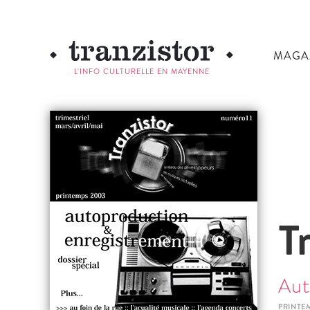
MAGA
L'INFO CULTURELLE EN MAYENNE
T
Aut
PRINTE