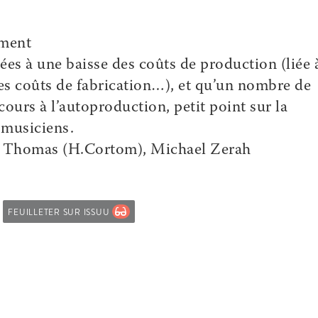
ement
nées à une baisse des coûts de production (liée 
des coûts de fabrication…), et qu’un nombre de
cours à l’autoproduction, petit point sur la
 musiciens.
t Thomas (H.Cortom), Michael Zerah
FEUILLETER SUR ISSUU