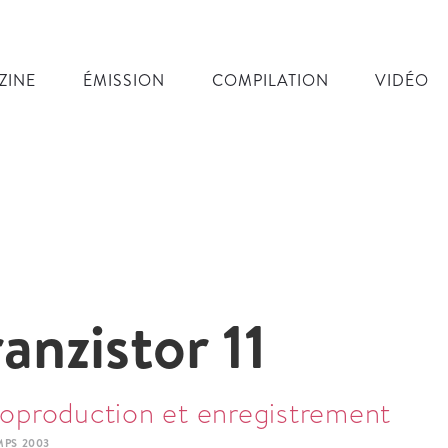
ZINE
ÉMISSION
COMPILATION
VIDÉO
ranzistor 11
oproduction et enregistrement
MPS 2003