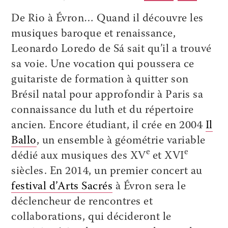
De Rio à Évron… Quand il découvre les
musiques baroque et renaissance,
Leonardo Loredo de Sá sait qu’il a trouvé
sa voie. Une vocation qui poussera ce
guitariste de formation à quitter son
Brésil natal pour approfondir à Paris sa
connaissance du luth et du répertoire
ancien. Encore étudiant, il crée en 2004
Il
Ballo
, un ensemble à géométrie variable
e
e
dédié aux musiques des XV
et XVI
siècles. En 2014, un premier concert au
festival d’Arts Sacrés
à Évron sera le
déclencheur de rencontres et
collaborations, qui décideront le