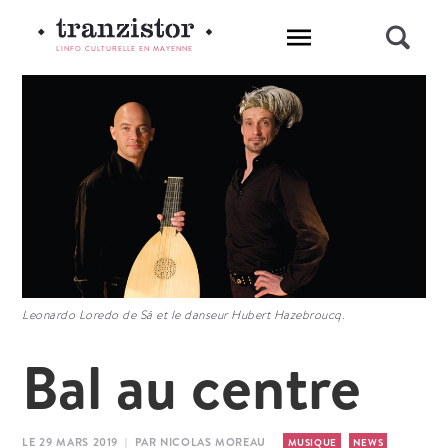
L'INFO CULTURELLE EN MAYENNE
Leonardo Loredo de Sá et le danseur Hubert Hazebroucq.
Bal au centre
LE 29 MARS 2019 | PAR NICOLAS MOREAU
MUSIQUE
NEWS