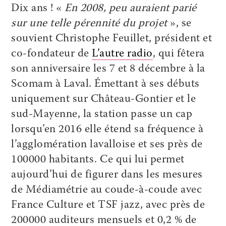
Dix ans ! «
En 2008, peu auraient parié
sur une telle pérennité du projet
», se
souvient Christophe Feuillet, président et
co-fondateur de
L’autre radio
, qui fêtera
son anniversaire les 7 et 8 décembre à la
Scomam à Laval. Émettant à ses débuts
uniquement sur Château-Gontier et le
sud-Mayenne, la station passe un cap
lorsqu’en 2016 elle étend sa fréquence à
l’agglomération lavalloise et ses près de
100000 habitants. Ce qui lui permet
aujourd’hui de figurer dans les mesures
de Médiamétrie au coude-à-coude avec
France Culture et TSF jazz, avec près de
200000 auditeurs mensuels et 0,2 % de