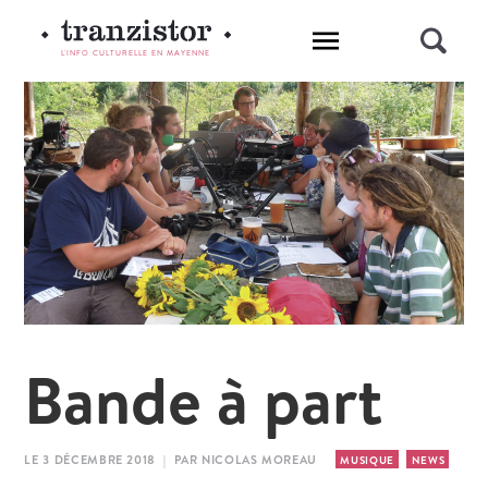
L'INFO CULTURELLE EN MAYENNE
Bande à part
LE 3 DÉCEMBRE 2018 | PAR NICOLAS MOREAU
MUSIQUE
NEWS