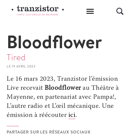
L'INFO CULTURELLE EN MAYENNE
Bloodflower
Tired
LE 19 AVRIL 2023
Le 16 mars 2023
, Tranzistor l’émission
Live recevait
Bloodflower
au Théâtre à
Mayenne
, en partenariat avec
Pampa!
,
L’autre radio et L’œil mécanique. Une
émission à réécouter
ici
.
PARTAGER SUR LES RÉSEAUX SOCIAUX