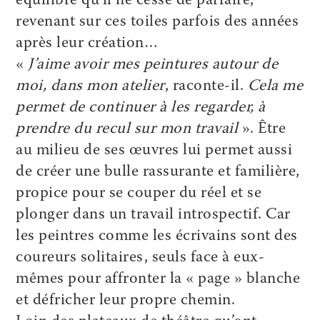
équilibre qu’il ne cesse de parfaire,
revenant sur ces toiles parfois des années
après leur création…
«
J’aime avoir mes peintures autour de
moi, dans mon atelier
, raconte-il.
Cela me
permet de continuer à les regarder, à
prendre du recul sur mon travail
». Être
au milieu de ses œuvres lui permet aussi
de créer une bulle rassurante et familière,
propice pour se couper du réel et se
plonger dans un travail introspectif. Car
les peintres comme les écrivains sont des
coureurs solitaires, seuls face à eux-
mêmes pour affronter la « page » blanche
et défricher leur propre chemin.