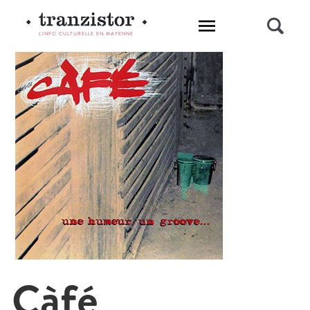
L'INFO CULTURELLE EN MAYENNE
Càfé