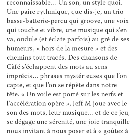
reconnaissable… Un son, un style quoi.
Une paire rythmique, que dis-je, un trio
basse-batterie-percu qui groove, une voix
qui touche et vibre, une musique qui s’en
va, ondule (et éclate parfois) au gré de ses
humeurs, « hors de la mesure » et des
chemins tout tracés. Des chansons de
Càfé s’échappent des mots au sens
imprécis… phrases mystérieuses que l’on
capte, et que l’on se répète dans notre
tête. « Un voile est porté sur les nerfs et
l’accélération opère », Jeff M joue avec le
son des mots, leur musique… et de ce jeu,
se dégage une sérenité, une joie tranquille
nous invitant à nous poser et à « goûtez à