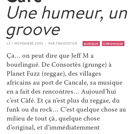
Une humeur, un
groove
LE 1 NOVEMBRE 2002 | PAR TRANZISTOR
MUSIQUE
CHRONIQUE
Ça… on peut dire que Jeff M a
bourlingué. De Consortès (grunge) à
Planet Fuzz (reggae), des villages
africains au port de Cancale, sa musique
en a fait des rencontres… Aujourd’hui
c’est Càfé. Et ça n’est plus du reggae, du
funk ou du rock… C’est quelque chose au
milieu de tout çà, quelque chose
d’original, et d’immédiatemment