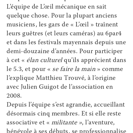
L’équipe de L’œil mécanique en sait
quelque chose. Pour la plupart anciens
musiciens, les gars de « L’œil » traînent
leurs guêtres (et leurs caméras) au 6par4
et dans les festivals mayennais depuis une
demi-douzaine d’années. Pour participer
à cet «
élan culturel
qu’ils apprécient dans
le 5.3, et pour «
se faire la main
» comme
l’explique Matthieu Trouvé, à l’origine
avec Julien Guigot de l’association en
2008.
Depuis l’équipe s’est agrandie, accueillant
désormais cinq membres. Et si elle reste
associative et «
militante »
, l’aventure,
bénévole à ses débuts, se professionnalise