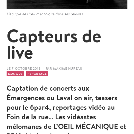
L’équipe de L’œil mécanique dans ses œuvres
Capteurs de
live
LE 7 OCTOBRE 2013 | PAR MAXIME HUREAU
MUSIQUE
REPORTAGE
Captation de concerts aux
Émergences ou Laval on air, teasers
pour le 6par4, reportages vidéo au
Foin de la rue… Les vidéastes
mélomanes de L’OEIL MÉCANIQUE et