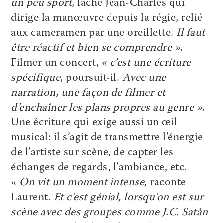
un peu sport
, lâche Jean-Charles qui
dirige la manœuvre depuis la régie, relié
aux cameramen par une oreillette.
Il faut
être réactif et bien se comprendre »
.
Filmer un concert, «
c’est une écriture
spécifique
, poursuit-il.
Avec une
narration, une façon de filmer et
d’enchaîner les plans propres au genre »
.
Une écriture qui exige aussi un œil
musical: il s’agit de transmettre l’énergie
de l’artiste sur scène, de capter les
échanges de regards, l’ambiance, etc.
«
On vit un moment intense
, raconte
Laurent.
Et c’est génial, lorsqu’on est sur
scène avec des groupes comme J.C. Satàn