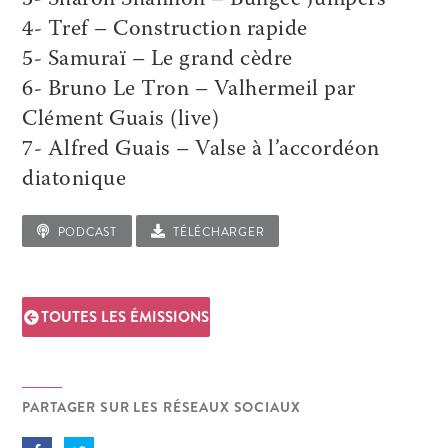
3- Sharon Shannon – Bungee Jumpers
4- Tref – Construction rapide
5- Samuraï – Le grand cèdre
6- Bruno Le Tron – Valhermeil par
Clément Guais (live)
7- Alfred Guais – Valse à l’accordéon
diatonique
PODCAST
TÉLÉCHARGER
TOUTES LES ÉMISSIONS
PARTAGER SUR LES RÉSEAUX SOCIAUX