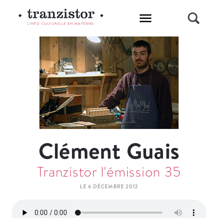
L'INFO CULTURELLE EN MAYENNE
Clément Guais
Tranzistor l'émission 35
LE 6 DÉCEMBRE 2012