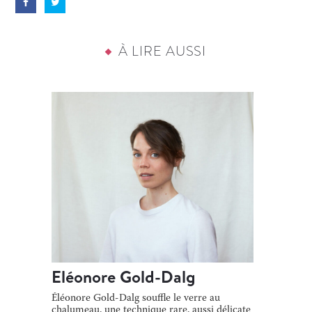
À LIRE AUSSI
Eléonore Gold-Dalg
Éléonore Gold-Dalg souffle le verre au
chalumeau, une technique rare, aussi délicate