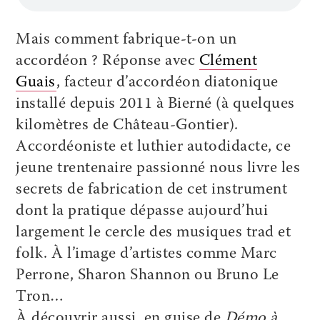
Mais comment fabrique-t-on un
accordéon ? Réponse avec
Clément
Guais
, facteur d’accordéon diatonique
installé depuis 2011 à Bierné (à quelques
kilomètres de Château-Gontier).
Accordéoniste et luthier autodidacte, ce
jeune trentenaire passionné nous livre les
secrets de fabrication de cet instrument
dont la pratique dépasse aujourd’hui
largement le cercle des musiques trad et
folk. À l’image d’artistes comme Marc
Perrone, Sharon Shannon ou Bruno Le
Tron…
À découvrir aussi, en guise de
Démo à