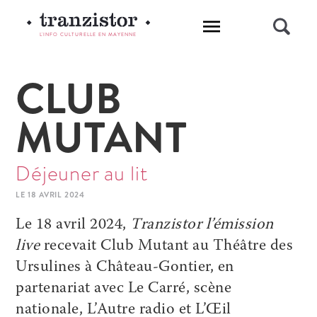
L'INFO CULTURELLE EN MAYENNE
CLUB
MUTANT
Déjeuner au lit
LE 18 AVRIL 2024
Le 18 avril 2024,
Tranzistor l’émission
live
recevait Club Mutant au Théâtre des
Ursulines à Château-Gontier, en
partenariat avec Le Carré, scène
nationale, L’Autre radio et L’Œil