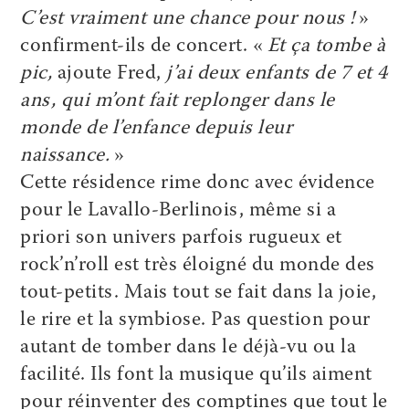
C’est vraiment une chance pour nous !
»
confirment-ils de concert. «
Et ça tombe à
pic,
ajoute Fred,
j’ai deux enfants de 7 et 4
ans, qui m’ont fait replonger dans le
monde de l’enfance depuis leur
naissance.
»
Cette résidence rime donc avec évidence
pour le Lavallo-Berlinois, même si a
priori son univers parfois rugueux et
rock’n’roll est très éloigné du monde des
tout-petits. Mais tout se fait dans la joie,
le rire et la symbiose. Pas question pour
autant de tomber dans le déjà-vu ou la
facilité. Ils font la musique qu’ils aiment
pour réinventer des comptines que tout le