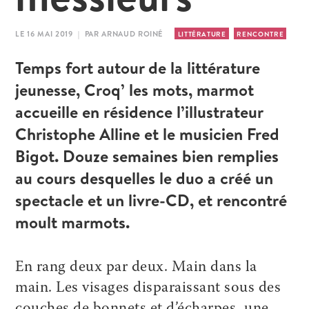
LE 16 MAI 2019 | PAR ARNAUD ROINÉ
LITTÉRATURE
RENCONTRE
Temps fort autour de la littérature
jeunesse, Croq’ les mots, marmot
accueille en résidence l’illustrateur
Christophe Alline et le musicien Fred
Bigot. Douze semaines bien remplies
au cours desquelles le duo a créé un
spectacle et un livre-CD, et rencontré
moult marmots.
En rang deux par deux. Main dans la
main. Les visages disparaissant sous des
couches de bonnets et d’écharpes, une