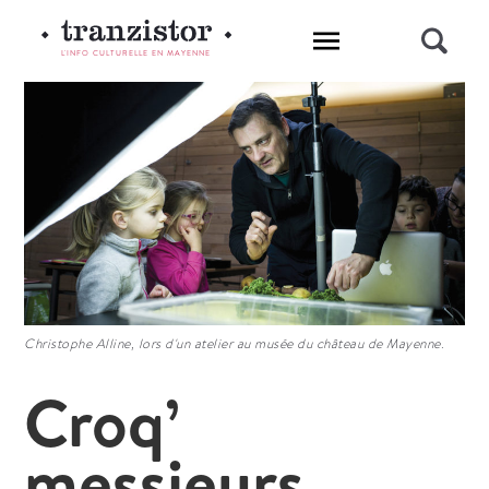
L'INFO CULTURELLE EN MAYENNE
Christophe Alline, lors d'un atelier au musée du château de Mayenne.
Croq’
messieurs