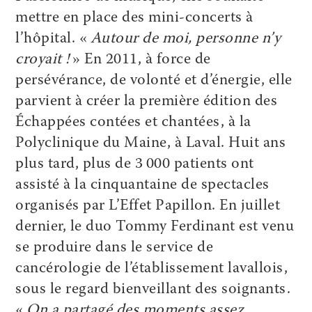
mettre en place des mini-concerts à
l’hôpital. «
Autour de moi, personne n’y
croyait !
» En 2011, à force de
persévérance, de volonté et d’énergie, elle
parvient à créer la première édition des
Échappées contées et chantées, à la
Polyclinique du Maine, à Laval. Huit ans
plus tard, plus de 3 000 patients ont
assisté à la cinquantaine de spectacles
organisés par L’Effet Papillon. En juillet
dernier, le duo Tommy Ferdinant est venu
se produire dans le service de
cancérologie de l’établissement lavallois,
sous le regard bienveillant des soignants.
«
On a partagé des moments assez