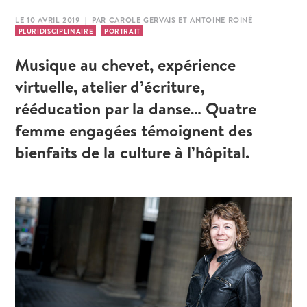
LE 10 AVRIL 2019 | PAR CAROLE GERVAIS ET ANTOINE ROINÉ
PLURIDISCIPLINAIRE
PORTRAIT
Musique au chevet, expérience
virtuelle, atelier d’écriture,
rééducation par la danse… Quatre
femme engagées témoignent des
bienfaits de la culture à l’hôpital.