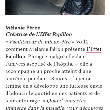
Mélanie Péron
Créatrice de L’Effet Papillon
«
Facilitateur de mieux-être.
» Voilà
comment Mélanie Péron présente
L’Effet
Papillon
. Plongée malgré elle dans
l’univers aseptisé de l’hôpital – elle a
accompagné un proche atteint d’une
leucémie pendant 18 mois – la jeune
femme en a développé une furieuse envie
d’adoucir le quotidien des patients et de
leur entourage. «
Quand vous êtes
immergé dans la maladie, vous découvrez