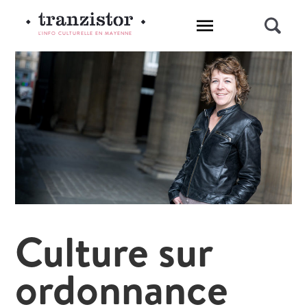
L'INFO CULTURELLE EN MAYENNE
Culture sur
ordonnance