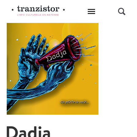
L'INFO CULTURELLE EN MAYENNE
Dadja