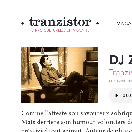
MAGA
L'INFO CULTURELLE EN MAYENNE
DJ 
Tranzi
LE 1 AVRIL 20
Comme l’atteste son savoureux sobrique
Mais derrière son humour volontiers dé
créativité tout azimut. Auteur de plusie