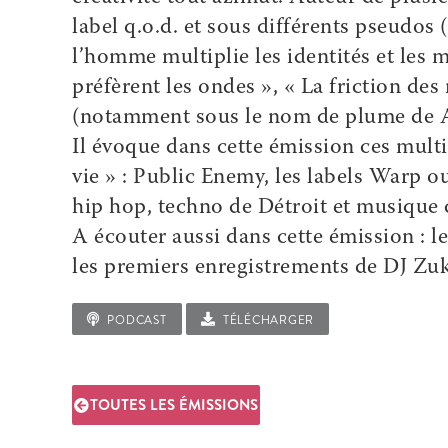
label q.o.d. et sous différents pseudos
l’homme multiplie les identités et les
préfèrent les ondes », « La friction des
(notamment sous le nom de plume de 
Il évoque dans cette émission ces multi
vie » : Public Enemy, les labels Warp
hip hop, techno de Détroit et musique
A écouter aussi dans cette émission : 
les premiers enregistrements de DJ Zuk
PODCAST
TÉLÉCHARGER
TOUTES LES ÉMISSIONS