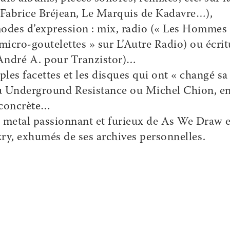
 (Fabrice Bréjean, Le Marquis de Kadavre…),
 modes d’expression : mix, radio (« Les Hommes
 micro-goutelettes » sur L’Autre Radio) ou écrit
André A. pour Tranzistor)…
ples facettes et les disques qui ont « changé sa
 ou Underground Resistance ou Michel Chion, en
 concrète…
le metal passionnant et furieux de As We Draw e
ry, exhumés de ses archives personnelles.