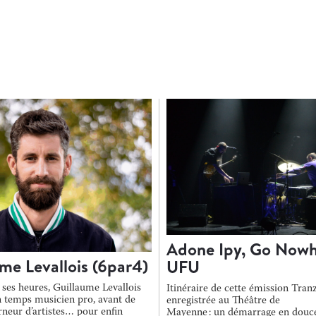
Adone Ipy, Go Nowh
me Levallois (6par4)
UFU
 ses heures, Guillaume Levallois
Itinéraire de cette émission Tranz
un temps musicien pro, avant de
enregistrée au Théâtre de
rneur d’artistes… pour enfin
Mayenne : un démarrage en douce