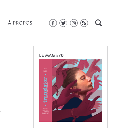
À PROPOS
LE MAG #70
.
a