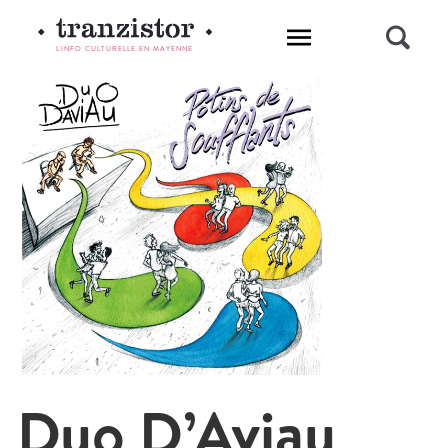
L'INFO CULTURELLE EN MAYENNE
Duo D’Aviau