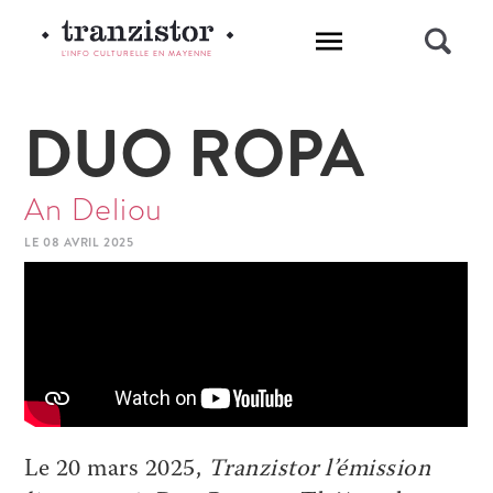
L'INFO CULTURELLE EN MAYENNE
DUO ROPA
An Deliou
LE 08 AVRIL 2025
Le 20 mars 2025,
Tranzistor l’émission