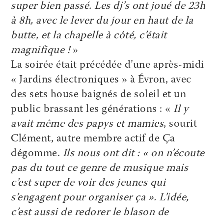
super bien passé. Les dj’s ont joué de 23h
à 8h, avec le lever du jour en haut de la
butte, et la chapelle à côté, c’était
magnifique !
»
La soirée était précédée d’une après-midi
« Jardins électroniques » à Évron, avec
des sets house baignés de soleil et un
public brassant les générations : «
Il y
avait même des papys et mamies
, sourit
Clément, autre membre actif de Ça
dégomme.
Ils nous ont dit : « on n’écoute
pas du tout ce genre de musique mais
c’est super de voir des jeunes qui
s’engagent pour organiser ça ». L’idée,
c’est aussi de redorer le blason de