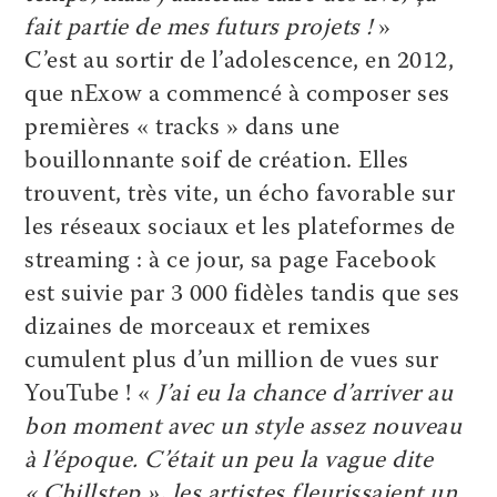
fait partie de mes futurs projets !
»
C’est au sortir de l’adolescence, en 2012,
que nExow a commencé à composer ses
premières « tracks » dans une
bouillonnante soif de création. Elles
trouvent, très vite, un écho favorable sur
les réseaux sociaux et les plateformes de
streaming : à ce jour, sa page Facebook
est suivie par 3 000 fidèles tandis que ses
dizaines de morceaux et remixes
cumulent plus d’un million de vues sur
YouTube ! «
J’ai eu la chance d’arriver au
bon moment avec un style assez nouveau
à l’époque. C’était un peu la vague dite
« Chillstep », les artistes fleurissaient un