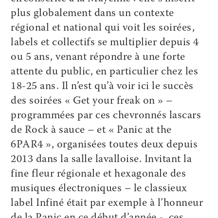
plus globalement dans un contexte
régional et national qui voit les soirées,
labels et collectifs se multiplier depuis 4
ou 5 ans, venant répondre à une forte
attente du public, en particulier chez les
18-25 ans. Il n’est qu’à voir ici le succès
des soirées « Get your freak on » –
programmées par ces chevronnés lascars
de Rock à sauce – et « Panic at the
6PAR4 », organisées toutes deux depuis
2013 dans la salle lavalloise. Invitant la
fine fleur régionale et hexagonale des
musiques électroniques – le classieux
label Infiné était par exemple à l’honneur
de la Panic en ce début d’année -, ces