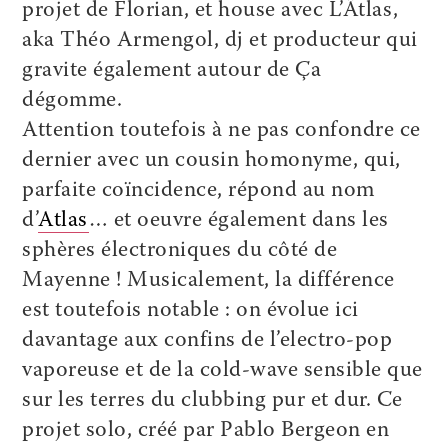
projet de Florian, et house avec
L’Ätlas
,
aka Théo Armengol, dj et producteur qui
gravite également autour de Ça
dégomme.
Attention toutefois à ne pas confondre ce
dernier avec un cousin homonyme, qui,
parfaite coïncidence, répond au nom
d’
Atlas
… et oeuvre également dans les
sphères électroniques du côté de
Mayenne ! Musicalement, la différence
est toutefois notable : on évolue ici
davantage aux confins de l’electro-pop
vaporeuse et de la cold-wave sensible que
sur les terres du clubbing pur et dur. Ce
projet solo, créé par Pablo Bergeon en