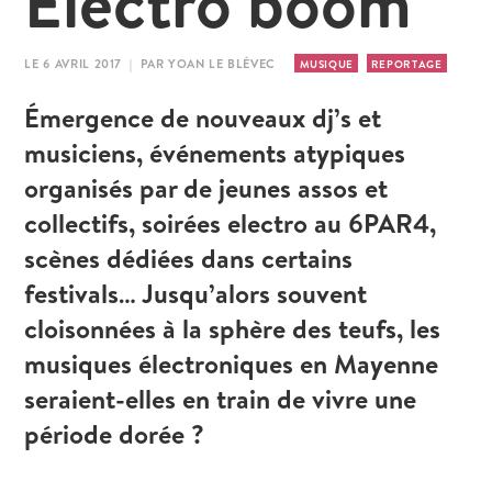
Electro boom
LE 6 AVRIL 2017 | PAR YOAN LE BLÉVEC
MUSIQUE
REPORTAGE
Émergence de nouveaux dj’s et
musiciens, événements atypiques
organisés par de jeunes assos et
collectifs, soirées electro au 6PAR4,
scènes dédiées dans certains
festivals… Jusqu’alors souvent
cloisonnées à la sphère des teufs, les
musiques électroniques en Mayenne
seraient-elles en train de vivre une
période dorée ?