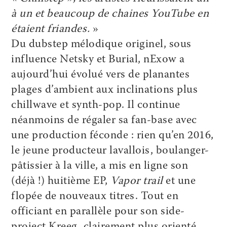
à un et beaucoup de chaines YouTube en
étaient friandes.
»
Du dubstep mélodique originel, sous
influence Netsky et Burial, nExow a
aujourd’hui évolué vers de planantes
plages d’ambient aux inclinations plus
chillwave et synth-pop. Il continue
néanmoins de régaler sa fan-base avec
une production féconde : rien qu’en 2016,
le jeune producteur lavallois, boulanger-
pâtissier à la ville, a mis en ligne son
(déjà !) huitième EP,
Vapor trail
et une
flopée de nouveaux titres. Tout en
officiant en parallèle pour son side-
project Kreeg, clairement plus orienté