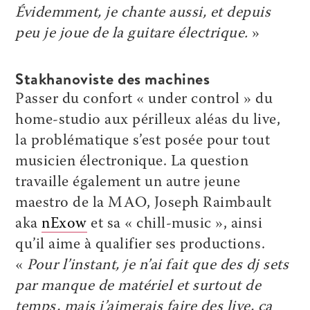
Évidemment, je chante aussi, et depuis
peu je joue de la guitare électrique.
»
Stakhanoviste des machines
Passer du confort « under control » du
home-studio aux périlleux aléas du live,
la problématique s’est posée pour tout
musicien électronique. La question
travaille également un autre jeune
maestro de la MAO, Joseph Raimbault
aka
nExow
et sa « chill-music », ainsi
qu’il aime à qualifier ses productions.
«
Pour l’instant, je n’ai fait que des dj sets
par manque de matériel et surtout de
temps, mais j’aimerais faire des live, ça