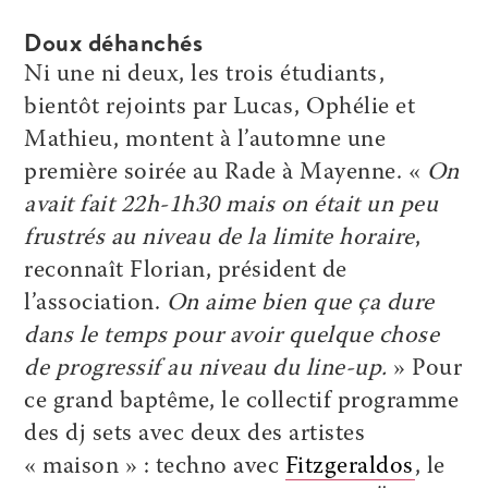
Doux déhanchés
Ni une ni deux, les trois étudiants,
bientôt rejoints par Lucas, Ophélie et
Mathieu, montent à l’automne une
première soirée au Rade à Mayenne. «
On
avait fait 22h-1h30 mais on était un peu
frustrés au niveau de la limite horaire
,
reconnaît Florian, président de
l’association.
On aime bien que ça dure
dans le temps pour avoir quelque chose
de progressif au niveau du line-up.
» Pour
ce grand baptême, le collectif programme
des dj sets avec deux des artistes
« maison » : techno avec
Fitzgeraldos
, le