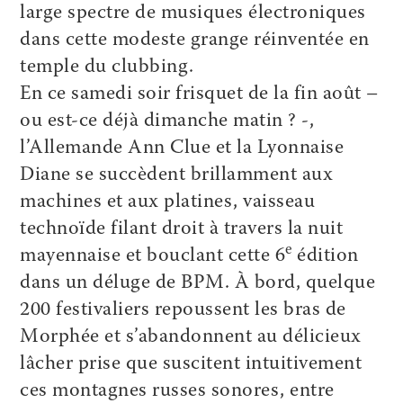
large spectre de musiques électroniques
dans cette modeste grange réinventée en
temple du clubbing.
En ce samedi soir frisquet de la fin août –
ou est-ce déjà dimanche matin ? -,
l’Allemande Ann Clue et la Lyonnaise
Diane se succèdent brillamment aux
machines et aux platines, vaisseau
technoïde filant droit à travers la nuit
e
mayennaise et bouclant cette 6
édition
dans un déluge de BPM. À bord, quelque
200 festivaliers repoussent les bras de
Morphée et s’abandonnent au délicieux
lâcher prise que suscitent intuitivement
ces montagnes russes sonores, entre