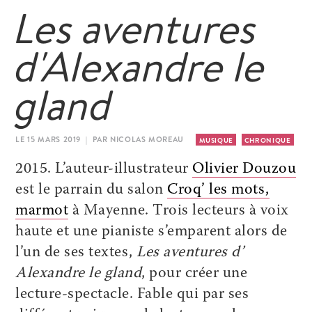
Les aventures
d'Alexandre le
gland
LE 15 MARS 2019 | PAR NICOLAS MOREAU
MUSIQUE
CHRONIQUE
2015. L’auteur-illustrateur
Olivier Douzou
est le parrain du salon
Croq’ les mots,
marmot
à Mayenne. Trois lecteurs à voix
haute et une pianiste s’emparent alors de
l’un de ses textes,
Les aventures d’
Alexandre le gland
, pour créer une
lecture-spectacle. Fable qui par ses