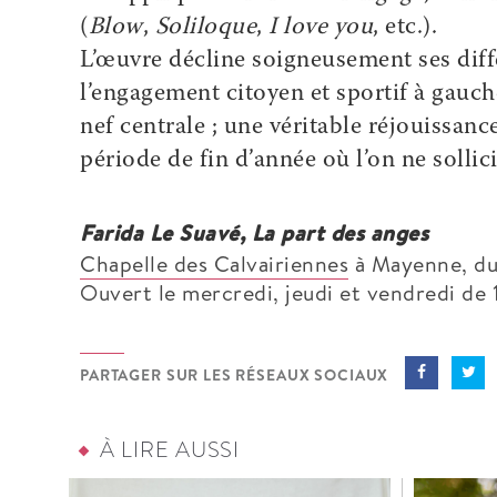
(
Blow
,
Soliloque
,
I love you
, etc.).
L’œuvre décline soigneusement ses diff
l’engagement citoyen et sportif à gauche
nef centrale ; une véritable réjouissanc
période de fin d’année où l’on ne sollici
Farida Le Suavé, La part des anges
Chapelle des Calvairiennes
à Mayenne, du
Ouvert le mercredi, jeudi et vendredi de 
PARTAGER SUR LES RÉSEAUX SOCIAUX
À LIRE AUSSI