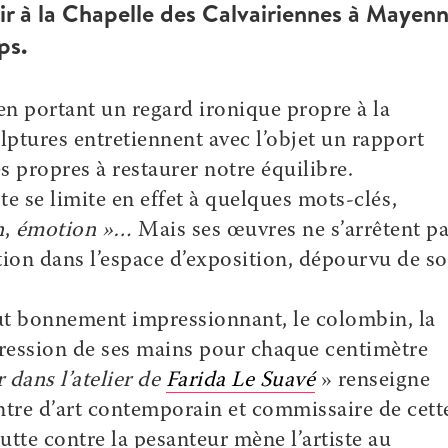
ir à la Chapelle des Calvairiennes à Mayenn
ps.
 en portant un regard ironique propre à la
ulptures entretiennent avec l’objet un rapport
 propres à restaurer notre équilibre.
iste se limite en effet à quelques mots-clés,
n
,
émotion »…
Mais ses œuvres ne s’arrêtent p
itution dans l’espace d’exposition, dépourvu de so
ut bonnement impressionnant, le colombin, la
pression de ses mains pour chaque centimètre
r dans l’atelier de
Farida Le Suavé
» renseigne
tre d’art contemporain et commissaire de cett
tte contre la pesanteur mène l’artiste au