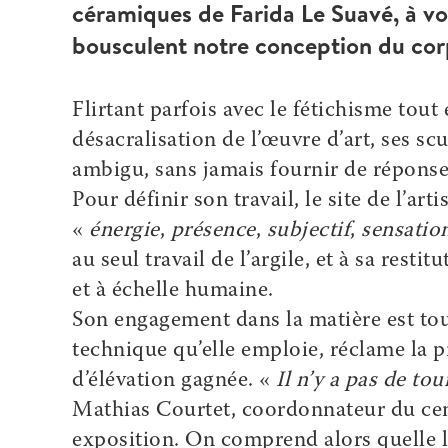
céramiques de Farida Le Suavé, à vo
bousculent notre conception du cor
Flirtant parfois avec le fétichisme tout
désacralisation de l’œuvre d’art, ses sc
ambigu, sans jamais fournir de réponses
Pour définir son travail, le site de l’art
«
énergie
,
présence
,
subjectif
,
sensatio
au seul travail de l’argile, et à sa rest
et à échelle humaine.
Son engagement dans la matière est to
technique qu’elle emploie, réclame la 
d’élévation gagnée. «
Il n’y a pas de tou
Mathias Courtet, coordonnateur du cen
exposition. On comprend alors quelle lu