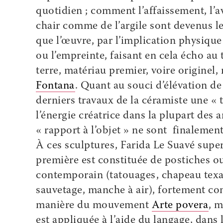
quotidien ; comment l’affaissement, l’a
chair comme de l’argile sont devenus le
que l’œuvre, par l’implication physique
ou l’empreinte, faisant en cela écho au 
terre, matériau premier, voire originel,
Fontana
. Quant au souci d’élévation de
derniers travaux de la céramiste une «
l’énergie créatrice dans la plupart des a
« rapport à l’objet » ne sont finalement
À ces sculptures, Farida Le Suavé supe
première est constituée de postiches o
contemporain (tatouages, chapeau texan
sauvetage, manche à air), fortement conn
manière du mouvement
Arte povera
, 
est appliquée à l’aide du langage, dans 