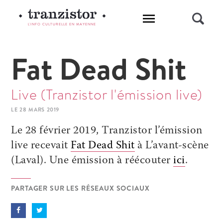
L'INFO CULTURELLE EN MAYENNE
Fat Dead Shit
Live (Tranzistor l'émission live)
LE 28 MARS 2019
Le 28 février 2019, Tranzistor l’émission
live recevait
Fat Dead Shit
à L’avant-scène
(Laval). Une émission à réécouter
ici
.
PARTAGER SUR LES RÉSEAUX SOCIAUX