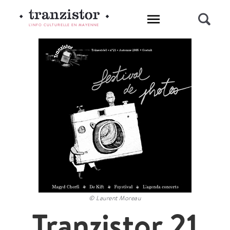
L'INFO CULTURELLE EN MAYENNE
© Laurent Moreau
Tranzistor 21