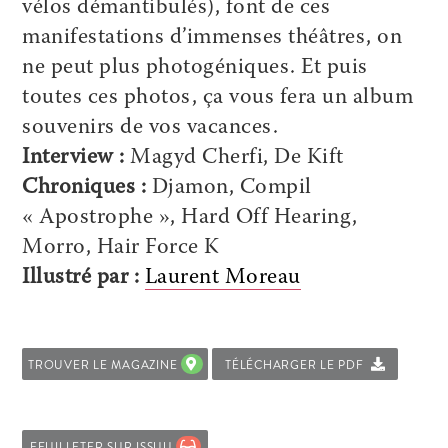
vélos démantibulés), font de ces
manifestations d’immenses théâtres, on
ne peut plus photogéniques. Et puis
toutes ces photos, ça vous fera un album
souvenirs de vos vacances.
Interview :
Magyd Cherfi, De Kift
Chroniques :
Djamon, Compil
« Apostrophe », Hard Off Hearing,
Morro, Hair Force K
Illustré par :
Laurent Moreau
TROUVER LE MAGAZINE
TÉLÉCHARGER LE PDF
FEUILLETER SUR ISSUU