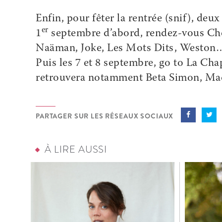
Enfin, pour fêter la rentrée (snif), deux
er
1
septembre d’abord, rendez-vous
Ch
Naäman, Joke, Les Mots Dits, Weston
Puis les 7 et 8 septembre, go to La Ch
retrouvera notamment Beta Simon, Mad 
PARTAGER SUR LES RÉSEAUX SOCIAUX
À LIRE AUSSI