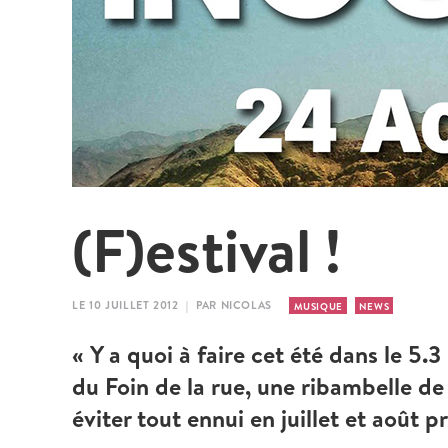
(F)estival !
LE 10 JUILLET 2012 | PAR NICOLAS
MUSIQUE
NEWS
« Y a quoi à faire cet été dans le 5.
du Foin de la rue, une ribambelle de
éviter tout ennui en juillet et août p