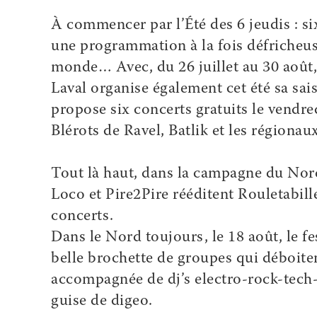
À commencer par
l’Été des 6 jeudis
: si
une programmation à la fois défricheus
monde… Avec, du 26 juillet au 30 aoû
Laval organise également cet été sa sais
propose six concerts gratuits le vendred
Blérots de Ravel, Batlik et les région
Tout là haut, dans la campagne du Nord-
Loco et Pire2Pire rééditent
Rouletabill
concerts.
Dans le Nord toujours, le 18 août, le fe
belle brochette de groupes qui déboite
accompagnée de dj’s electro-rock-tech
guise de digeo.