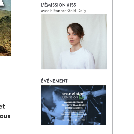
L’ÉMISSION #155
avec Eléonore Gold-Dalg
ÉVÉNEMENT
et
vous