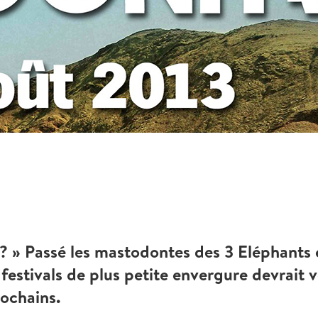
3 ? » Passé les mastodontes des 3 Eléphants 
 festivals de plus petite envergure devrait 
rochains.