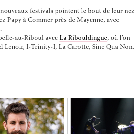
 nouveaux festivals pointent le bout de leur nez 
ez Papy
à Commer près de Mayenne, avec
…
apelle-au-Riboul avec
La Ribouldingue
, où l’on
Lenoir, I-Trinity-I, La Carotte, Sine Qua No