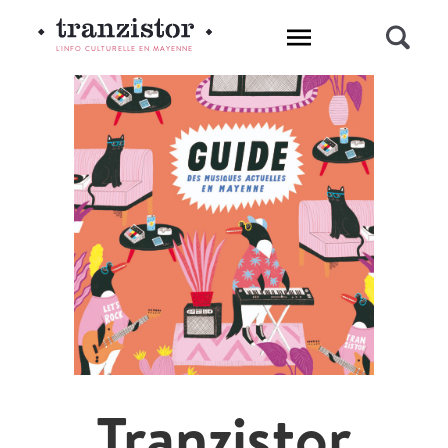
L'INFO CULTURELLE EN MAYENNE
Tranzistor