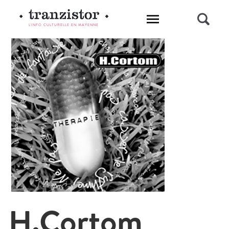
L'INFO CULTURELLE EN MAYENNE
H.Cortom